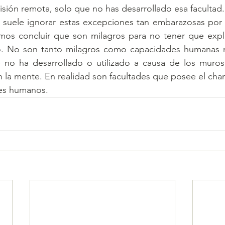
isión remota, solo que no has desarrollado esa facultad.
e suele ignorar estas excepciones tan embarazosas por 
mos concluir que son milagros para no tener que explic
to. No son tanto milagros como capacidades humanas na
 no ha desarrollado o utilizado a causa de los muros
en la mente. En realidad son facultades que posee el cham
res humanos. 