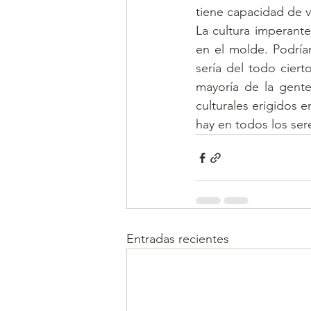
tiene capacidad de v
La cultura imperant
en el molde. Podría
sería del todo cier
mayoría de la gente
culturales erigidos 
hay en todos los se
Entradas recientes