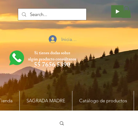
Iniciar sesión
Si tienes dudas sobre
algún producto
consúltanos
55 7656 5390
Tienda
SAGRADA MADRE
Catálogo de productos