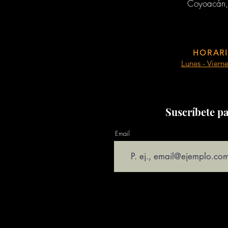
Coyoacán,
HORARI
Lunes - Viern
Suscríbete pa
Email