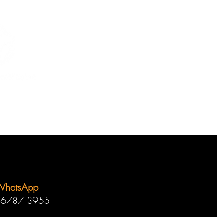
WhatsApp
 6787 3955