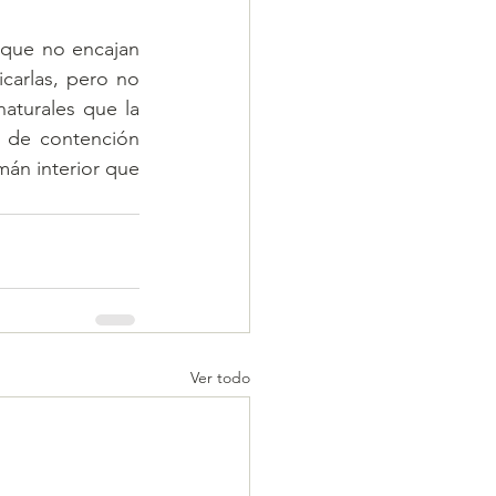
 
que no encajan 
arlas, pero no 
turales que la 
 de contención 
án interior que 
Ver todo