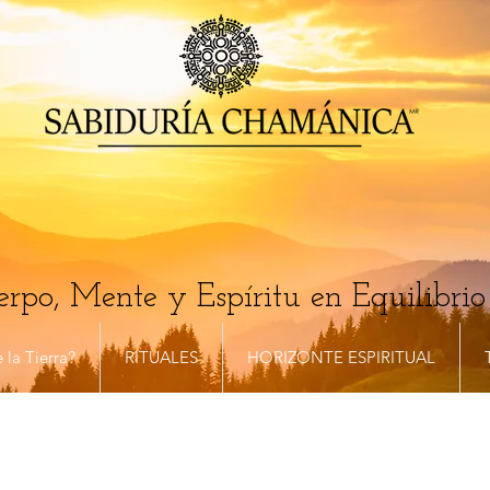
rpo, Mente y Espíritu en Equilibrio
 la Tierra?
RITUALES
HORIZONTE ESPIRITUAL