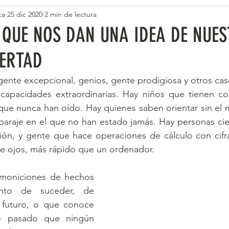
ca
25 dic 2020
2 min de lectura
QUE NOS DAN UNA IDEA DE NUE
BERTAD
apacidades extraordinarias. Hay niños que tienen co
 que nunca han oído. Hay quienes saben orientar sin el
paraje en el que no han estado jamás. Hay personas cie
ción, y gente que hace operaciones de cálculo con cifr
 de ojos, más rápido que un ordenador.
emoniciones de hechos 
to de suceder, de 
 futuro, o que conoce 
o pasado que ningún 