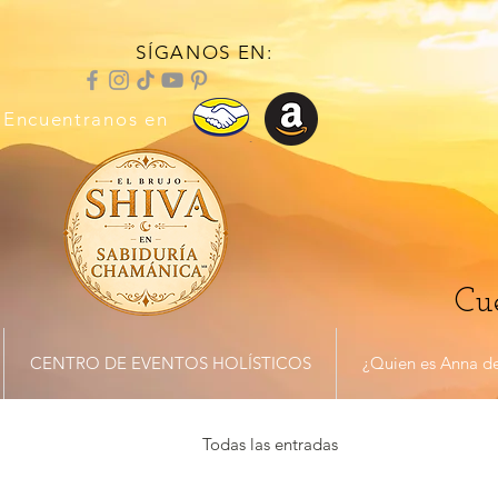
SÍGANOS EN:
Encuentranos en
Cue
CENTRO DE EVENTOS HOLÍSTICOS
¿Quien es Anna de
Todas las entradas