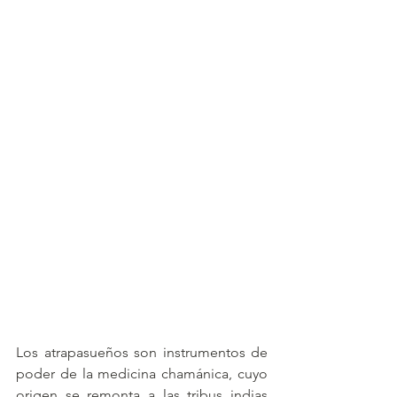
Los atrapasueños son instrumentos de 
poder de la medicina chamánica, cuyo 
origen se remonta a las tribus indias 