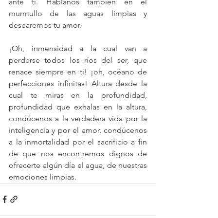
ante ti. Háblanos también en el 
murmullo de las aguas limpias y 
desearemos tu amor.
¡Oh, inmensidad a la cual van a 
perderse todos los ríos del ser, que 
renace siempre en ti! ¡oh, océano de 
perfecciones infinitas! Altura desde la 
cual te miras en la profundidad, 
profundidad que exhalas en la altura, 
condúcenos a la verdadera vida por la 
inteligencia y por el amor, condúcenos 
a la inmortalidad por el sacrificio a fin 
de que nos encontremos dignos de 
ofrecerte algún día el agua, de nuestras 
emociones limpias. 