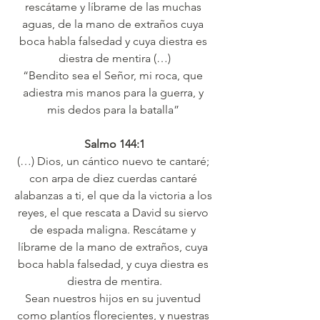
rescátame y líbrame de las muchas 
aguas, de la mano de extraños cuya 
boca habla falsedad y cuya diestra es 
diestra de mentira (…)
“Bendito sea el Señor, mi roca, que 
adiestra mis manos para la guerra, y 
mis dedos para la batalla” 
Salmo 144:1
(…) Dios, un cántico nuevo te cantaré; 
con arpa de diez cuerdas cantaré 
alabanzas a ti, el que da la victoria a los 
reyes, el que rescata a David su siervo 
de espada maligna. Rescátame y 
líbrame de la mano de extraños, cuya 
boca habla falsedad, y cuya diestra es 
diestra de mentira.
Sean nuestros hijos en su juventud 
como plantíos florecientes, y nuestras 