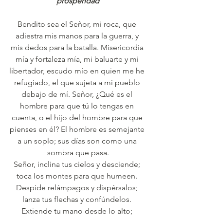
prosperidad
Bendito sea el Señor, mi roca, que 
adiestra mis manos para la guerra, y 
mis dedos para la batalla. Misericordia 
mía y fortaleza mía, mi baluarte y mi 
libertador, escudo mío en quien me he 
refugiado, el que sujeta a mi pueblo 
debajo de mí. Señor, ¿Qué es el 
hombre para que tú lo tengas en 
cuenta, o el hijo del hombre para que 
pienses en él? El hombre es semejante 
a un soplo; sus días son como una 
sombra que pasa.
Señor, inclina tus cielos y desciende; 
toca los montes para que humeen. 
Despide relámpagos y dispérsalos; 
lanza tus flechas y confúndelos. 
Extiende tu mano desde lo alto; 