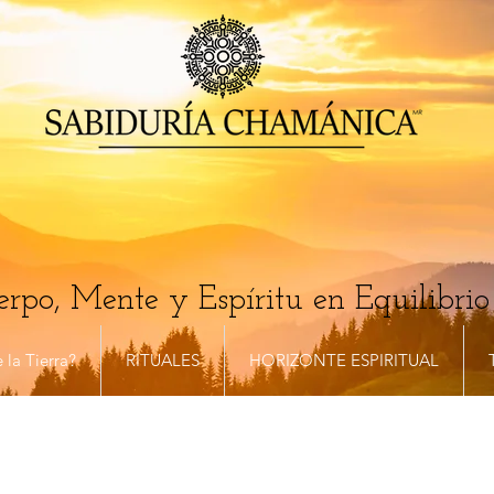
rpo, Mente y Espíritu en Equilibrio
 la Tierra?
RITUALES
HORIZONTE ESPIRITUAL