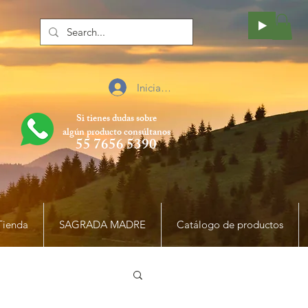
Iniciar sesión
Si tienes dudas sobre
algún producto
consúltanos
55 7656 5390
Tienda
SAGRADA MADRE
Catálogo de productos