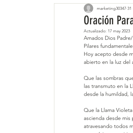
marketing30347
31 
Oración Par
Actualizado:
17 may 2023
Amados Dios Padre/
Pilares fundamentale
Hoy acepto desde m
abierto en la luz de
Que las sombras que
las transmuto en la 
desde la humildad, la
Que la Llama Violeta
ascienda desde mis 
atravesando todos m