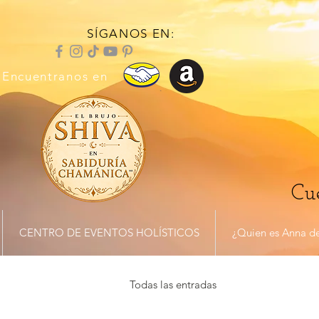
SÍGANOS EN:
Encuentranos en
Cue
CENTRO DE EVENTOS HOLÍSTICOS
¿Quien es Anna de
Todas las entradas