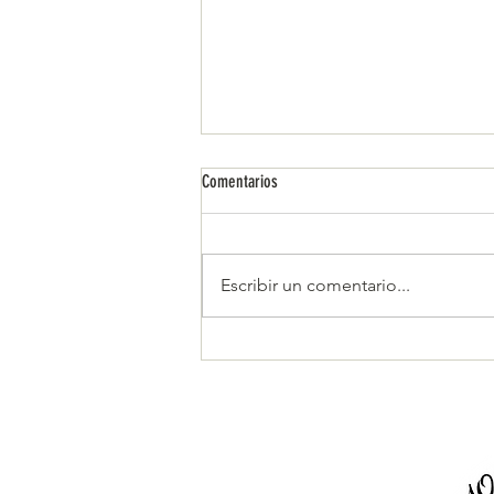
Comentarios
Escribir un comentario...
La fuerza transformadora de la
primavera