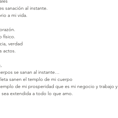
ales
es sanación al instante.
rio a mi vida.
orazón.
 físico.
cia, verdad
s actos.
,
erpos se sanan al instante…
leta sanen el templo de mi cuerpo 
templo de mi prosperidad que es mi negocio y trabajo y
ta sea extendida a todo lo que amo. 