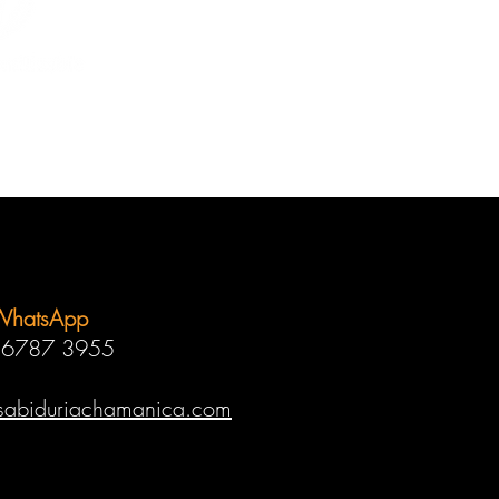
WhatsApp
 6787 3955
sabiduriachamanica.com