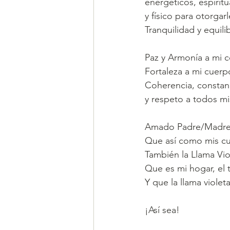
energéticos, espiritu
y físico para otorgarl
Tranquilidad y equilib
Paz y Armonía a mi c
Fortaleza a mi cuerpo
Coherencia, constan
y respeto a todos mi
Amado Padre/Madre
Que así como mis cu
También la Llama Vio
Que es mi hogar, el 
Y que la llama viole
¡Así sea!