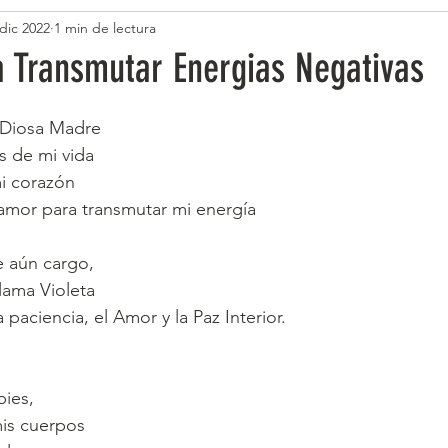
dic 2022
1 min de lectura
a Transmutar Energias Negativas
Diosa Madre
s de mi vida
i corazón
l amor para transmutar mi energía 
 aún cargo,
Llama Violeta
 paciencia, el Amor y la Paz Interior.
pies,
is cuerpos