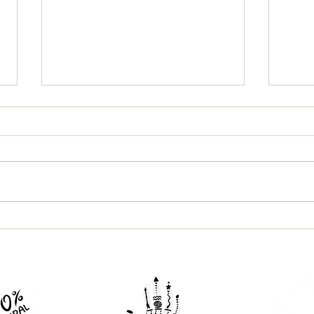
SOLEDAD DIVINA - Reflexiones divinas de
La sim
Anna de la Tierra
la fe u