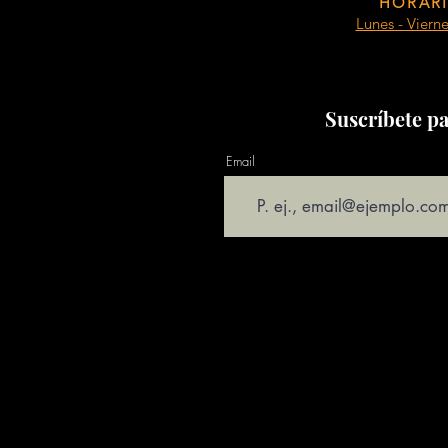
HORARI
Lunes - Viern
Suscríbete pa
Email