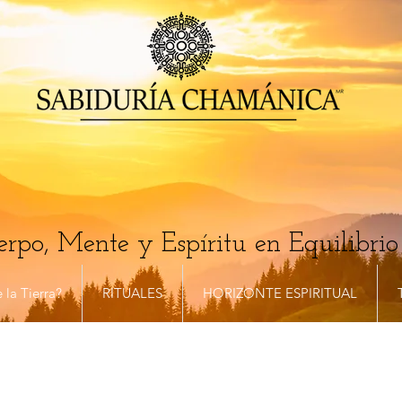
rpo, Mente y Espíritu en Equilibrio
 la Tierra?
RITUALES
HORIZONTE ESPIRITUAL