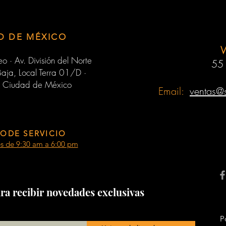
D DE MÉXICO
o · Av. División del Norte
55
aja, Local Terra 01/D ·
 Ciudad de México
Email:
ventas@
ODE SERVICIO
es de 9:30 am a 6:00 pm
ra recibir novedades exclusivas
P