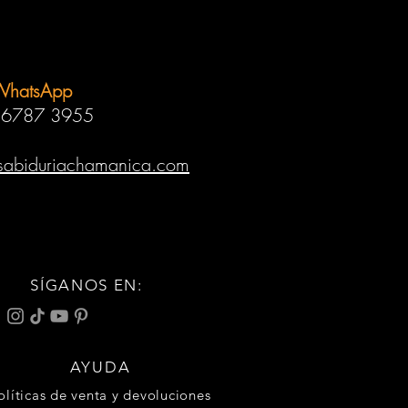
WhatsApp
 6787 3955
sabiduriachamanica.com
SÍGANOS EN:
AYUDA
olíticas de venta y devoluciones