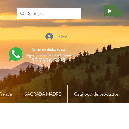
Iniciar sesión
Si tienes dudas sobre
algún producto
consúltanos
55 7656 5390
Tienda
SAGRADA MADRE
Catálogo de productos