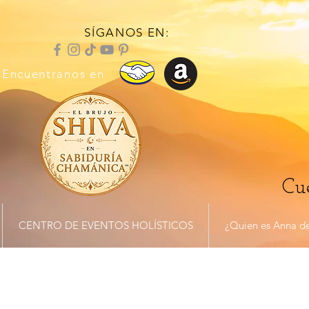
SÍGANOS EN:
Encuentranos en
Cue
CENTRO DE EVENTOS HOLÍSTICOS
¿Quien es Anna de