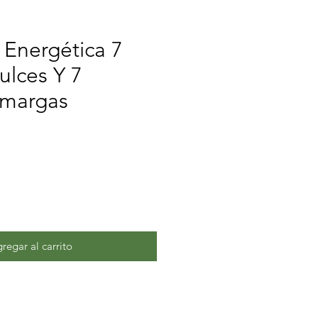
 Energética 7
ulces Y 7
Amargas
regar al carrito