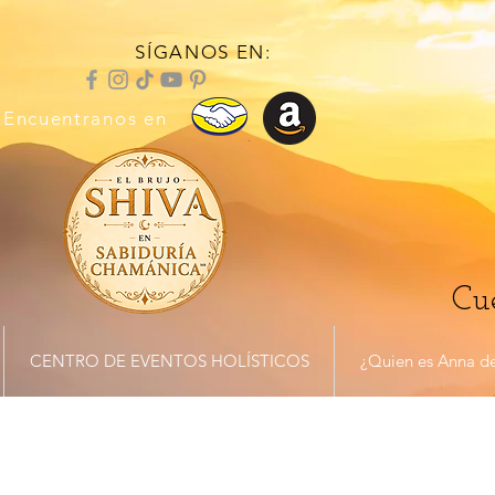
SÍGANOS EN:
Encuentranos en
Cue
CENTRO DE EVENTOS HOLÍSTICOS
¿Quien es Anna de