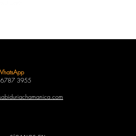
WhatsApp
 6787 3955
sabiduriachamanica.com