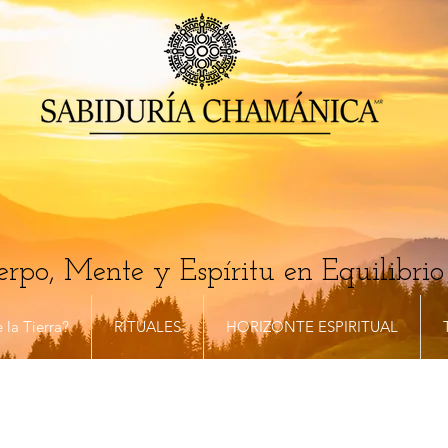
rpo, Mente y Espíritu en Equilibrio
 la Tierra?
RITUALES
HORIZONTE ESPIRITUAL