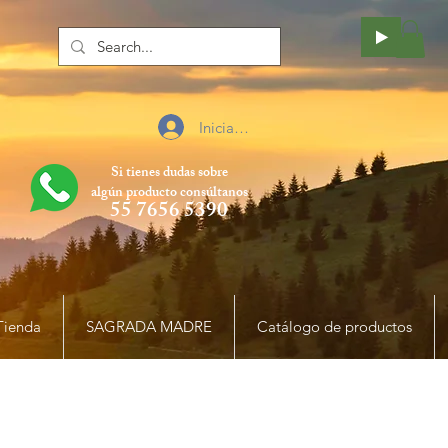
Iniciar sesión
Si tienes dudas sobre
algún producto
consúltanos
55 7656 5390
Tienda
SAGRADA MADRE
Catálogo de productos