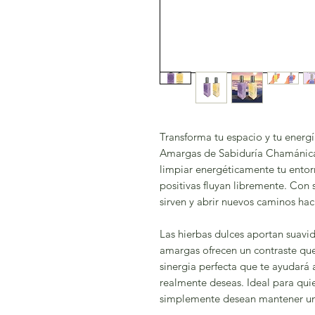
Transforma tu espacio y tu energí
Amargas de Sabiduría Chamánica
limpiar energéticamente tu entor
positivas fluyan libremente. Con s
sirven y abrir nuevos caminos haci
Las hierbas dulces aportan suavid
amargas ofrecen un contraste que 
sinergia perfecta que te ayudará a
realmente deseas. Ideal para qui
simplemente desean mantener un 