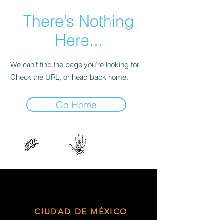
There’s Nothing
Here...
We can’t find the page you’re looking for.
Check the URL, or head back home.
Go Home
CIUDAD DE MÉXICO