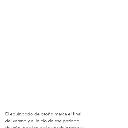
El equinoccio de otoño marca el final 
del verano y el inicio de ese periodo 
del año, en el que el calor deja paso al 