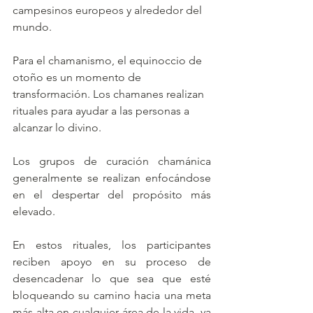
campesinos europeos y alrededor del 
mundo. 
Para el chamanismo, el equinoccio de 
otoño es un momento de 
transformación. Los chamanes realizan 
rituales para ayudar a las personas a 
alcanzar lo divino.
Los grupos de curación chamánica 
generalmente se realizan enfocándose 
en el despertar del propósito más 
elevado.
En estos rituales, los participantes 
reciben apoyo en su proceso de 
desencadenar lo que sea que esté 
bloqueando su camino hacia una meta 
más alta en cualquier área de la vida, ya 