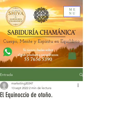
ME
NU
Cuerpo, Mente y Espíritu en Equilibrio
Si tienes dudas sobre
algún producto
consúltanos
55 7656 5390
Entrada
marketing30347
13 sept 2022
2 min de lectura
El Equinoccio de otoño.