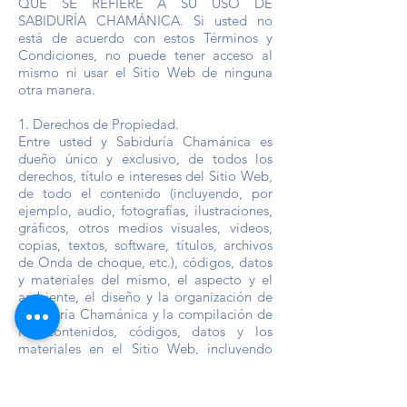
QUE SE REFIERE A SU USO DE
SABIDURÍA CHAMÁNICA. Si usted no
está de acuerdo con estos Términos y
Condiciones, no puede tener acceso al
mismo ni usar el Sitio Web de ninguna
otra manera.
1. Derechos de Propiedad.
Entre usted y Sabiduría Chamánica es
dueño único y exclusivo, de todos los
derechos, título e intereses del Sitio Web,
de todo el contenido (incluyendo, por
ejemplo, audio, fotografías, ilustraciones,
gráficos, otros medios visuales, videos,
copias, textos, software, títulos, archivos
de Onda de choque, etc.), códigos, datos
y materiales del mismo, el aspecto y el
ambiente, el diseño y la organización de
Sabiduría Chamánica y la compilación de
los contenidos, códigos, datos y los
materiales en el Sitio Web, incluyendo
pero no limitado a, cualesquiera derechos
de autor, derechos de marca, derechos de
patente, derechos de base de datos,