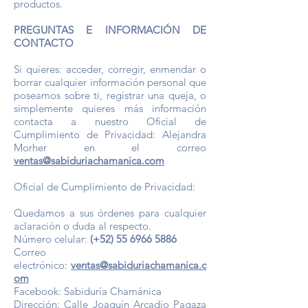
productos.
PREGUNTAS E INFORMACIÓN DE
CONTACTO
Si quieres: acceder, corregir, enmendar o
borrar cualquier información personal que
poseamos sobre ti, registrar una queja, o
simplemente quieres más información
contacta a nuestro Oficial de
Cumplimiento de Privacidad: Alejandra
Morher en el correo
ventas@sabiduriachamanica.com
Oficial de Cumplimiento de Privacidad:
Quedamos a sus órdenes para cualquier
aclaración o duda al respecto.
Número celular:
(+52)
55 6966 5886
Correo
electrónico:
ventas@sabiduriachamanica.c
om
Facebook: Sabiduría Chamánica
Dirección: Calle Joaquín Arcadio Pagaza