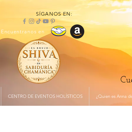
SÍGANOS EN:
Encuentranos en
Cue
CENTRO DE EVENTOS HOLÍSTICOS
¿Quien es Anna de