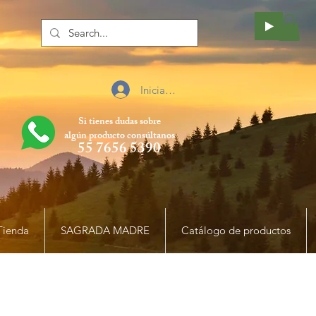
Iniciar sesión
Si tienes dudas sobre
algún producto
consúltanos
55 7656 5390
Tienda
SAGRADA MADRE
Catálogo de productos