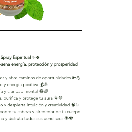
Spray Espiritual
✨🍀
uena energía, protección y prosperidad
erior y abre caminos de oportunidades 🔑💪
to y energía positiva 💰🌞
ría y claridad mental 😄🌈
s, purifica y protege tu aura 🌀💚
o y despierta intuición y creatividad 🧠✨
a sobre tu cabeza y alrededor de tu cuerpo
ma y disfruta todos sus beneficios 🌟💖