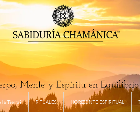
rpo, Mente y Espíritu en Equilibrio
 la Tierra?
RITUALES
HORIZONTE ESPIRITUAL