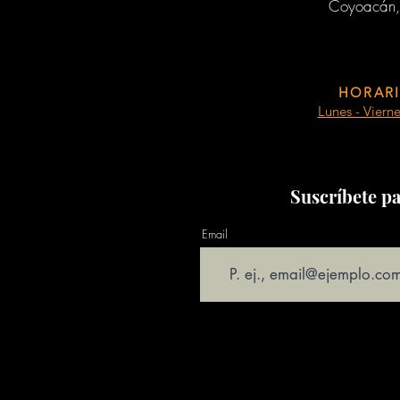
Coyoacán,
HORARI
Lunes - Viern
Suscríbete pa
Email