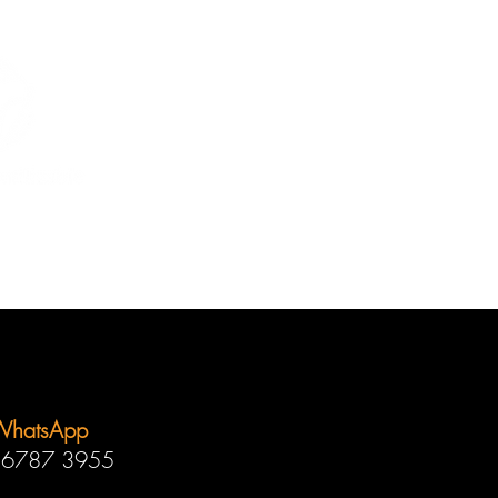
WhatsApp
 6787 3955