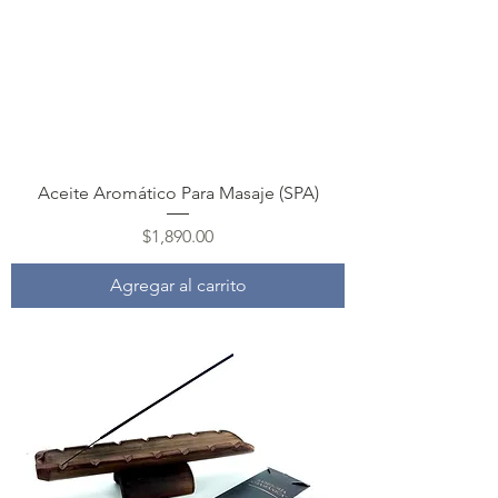
Aceite Aromático Para Masaje (SPA)
Precio
$1,890.00
Agregar al carrito