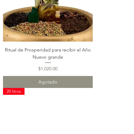
Ritual de Prosperidad para recibir el Año
Nuevo grande
Precio
$1,020.00
Agotado
20 litros