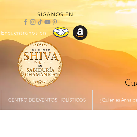
SÍGANOS EN:
Encuentranos en
Cue
CENTRO DE EVENTOS HOLÍSTICOS
¿Quien es Anna de