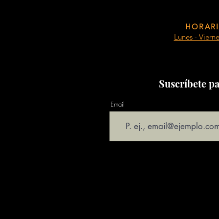
HORARI
Lunes - Viern
Suscríbete pa
Email