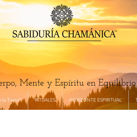
rpo, Mente y Espíritu en Equilibrio
 la Tierra?
RITUALES
HORIZONTE ESPIRITUAL