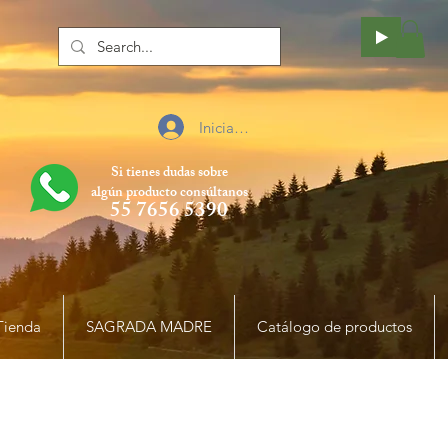
Iniciar sesión
Si tienes dudas sobre
algún producto
consúltanos
55 7656 5390
Tienda
SAGRADA MADRE
Catálogo de productos