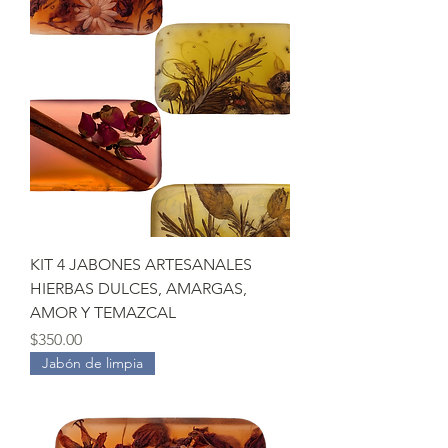
KIT 4 JABONES ARTESANALES
HIERBAS DULCES, AMARGAS,
AMOR Y TEMAZCAL
Precio
$350.00
Jabón de limpia