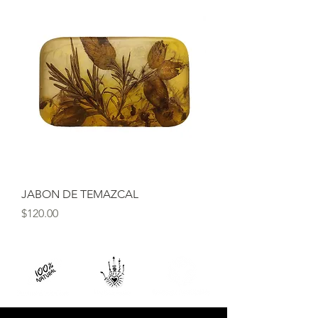
JABON DE TEMAZCAL
Precio
$120.00