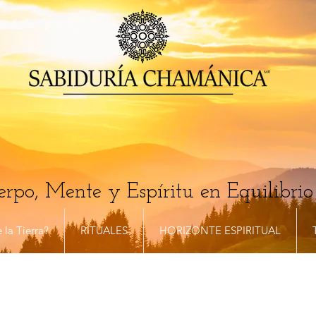
rpo, Mente y Espíritu en Equilibrio
 la Tierra?
RITUALES
HORIZONTE ESPIRITUAL