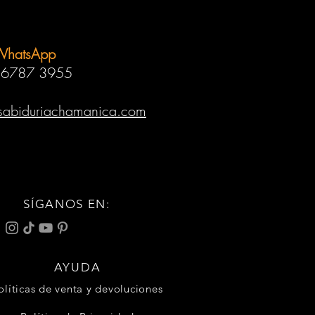
WhatsApp
 6787 3955
sabiduriachamanica.com
SÍGANOS EN:
AYUDA
olíticas de venta y devoluciones