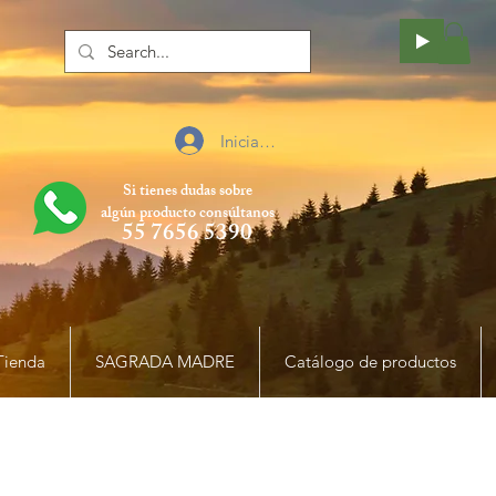
Iniciar sesión
Si tienes dudas sobre
algún producto
consúltanos
55 7656 5390
Tienda
SAGRADA MADRE
Catálogo de productos