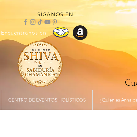
SÍGANOS EN:
Encuentranos en
Cue
CENTRO DE EVENTOS HOLÍSTICOS
¿Quien es Anna de