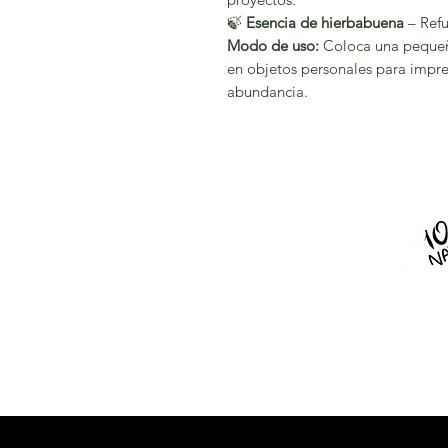
🍃
Esencia de hierbabuena
– Refu
Modo de uso:
Coloca una pequeña
en objetos personales para impre
abundancia.