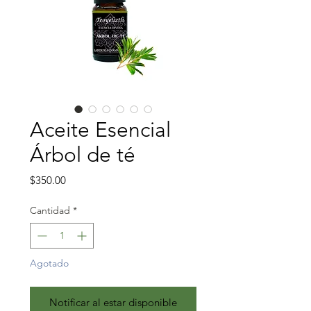
Aceite Esencial
Árbol de té
Precio
$350.00
Cantidad
*
Agotado
Notificar al estar disponible