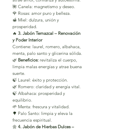
🌺 Canela: magnetismo y deseo.
🌹 Rosas: amor puro y belleza.
🍯 Miel: dulzura, unión y
prosperidad.
🔥
3. Jabón Temazcal – Renovación
y Poder Interior
Contiene: laurel, romero, albahaca,
menta, palo santo y glicerina sólida.
🌿
Beneficios:
revitaliza el cuerpo,
limpia malas energías y atrae buena
suerte.
🍃 Laurel: éxito y protección.
🌿 Romero: claridad y energía vital.
🍃 Albahaca: prosperidad y
equilibrio.
🌱 Menta: frescura y vitalidad.
🌳 Palo Santo: limpia y eleva la
frecuencia espiritual.
🌼
4. Jabón de Hierbas Dulces –