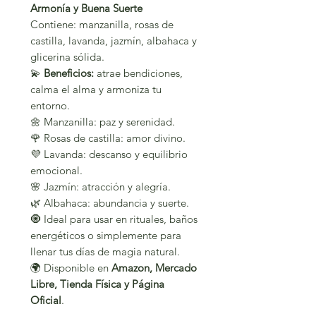
Armonía y Buena Suerte
Contiene: manzanilla, rosas de
castilla, lavanda, jazmín, albahaca y
glicerina sólida.
💫
Beneficios:
atrae bendiciones,
calma el alma y armoniza tu
entorno.
🌼 Manzanilla: paz y serenidad.
🌹 Rosas de castilla: amor divino.
💜 Lavanda: descanso y equilibrio
emocional.
🌸 Jazmín: atracción y alegría.
🌿 Albahaca: abundancia y suerte.
🧿 Ideal para usar en rituales, baños
energéticos o simplemente para
llenar tus días de magia natural.
🌍 Disponible en
Amazon, Mercado
Libre, Tienda Física y Página
Oficial
.