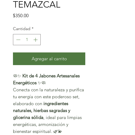
TEMAZCAL
Precio
$350.00
Cantidad
*
Agregar al carrito
🧼✨
Kit de 4 Jabones Artesanales
Energéticos
✨🧼
Conecta con la naturaleza y purifica
tu energía con este poderoso set,
elaborado con
ingredientes
naturales, hierbas sagradas y
glicerina sólida
, ideal para limpias
energéticas, armonización y
bienestar espiritual. 🌿💫