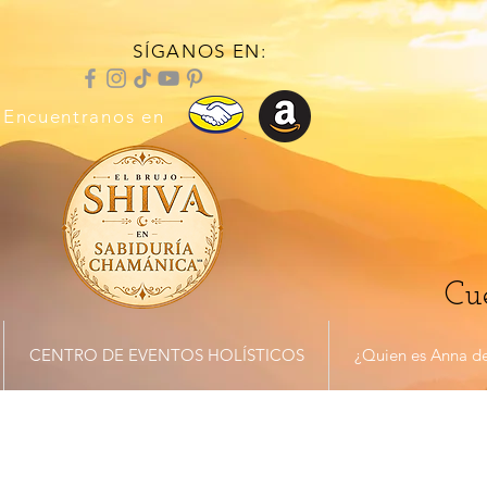
SÍGANOS EN:
Encuentranos en
Cue
CENTRO DE EVENTOS HOLÍSTICOS
¿Quien es Anna de