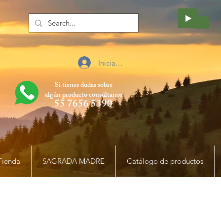
Iniciar sesión
Si tienes dudas sobre
algún producto
consúltanos
55 7656 5390
Tienda
SAGRADA MADRE
Catálogo de productos