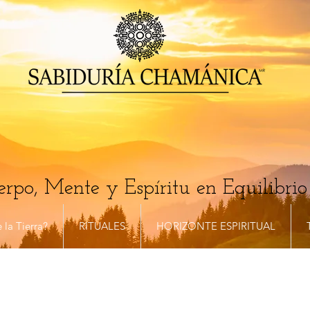
rpo, Mente y Espíritu en Equilibrio
 la Tierra?
RITUALES
HORIZONTE ESPIRITUAL