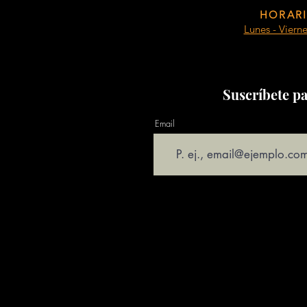
HORARI
Lunes - Viern
Suscríbete pa
Email