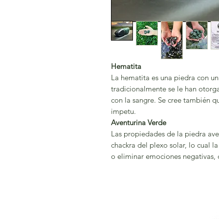
Hematita
La hematita es una piedra con una
tradicionalmente se le han otorg
con la sangre. Se cree también q
impetu.
Aventurina Verde
Las propiedades de la piedra ave
chackra del plexo solar, lo cual l
o eliminar emociones negativas, c