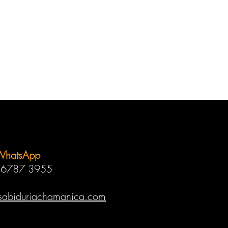
WhatsApp
 6787 3955
sabiduriachamanica.com