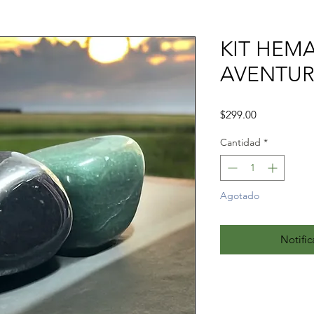
KIT HEMA
AVENTUR
Precio
$299.00
Cantidad
*
Agotado
Notific