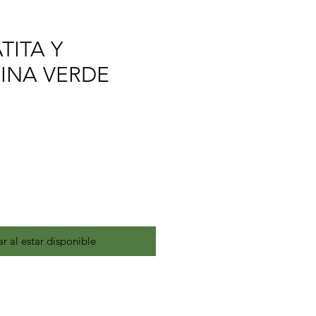
TITA Y
INA VERDE
ar al estar disponible