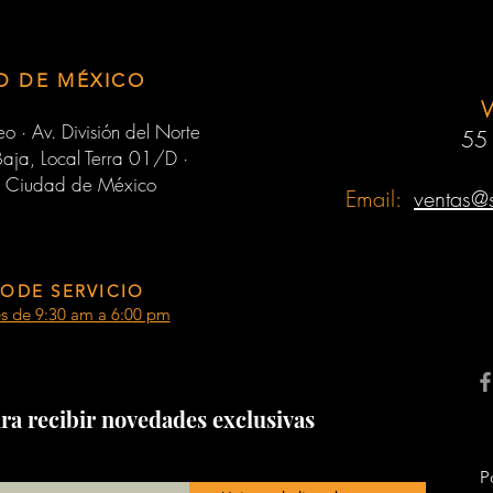
D DE MÉXICO
o · Av. División del Norte
55
aja, Local Terra 01/D ·
 Ciudad de México
Email:
ventas@
ODE SERVICIO
es de 9:30 am a 6:00 pm
ra recibir novedades exclusivas
P