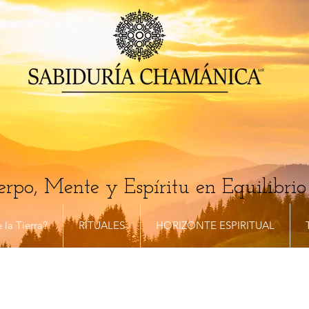
rpo, Mente y Espíritu en Equilibrio
 la Tierra?
RITUALES
HORIZONTE ESPIRITUAL