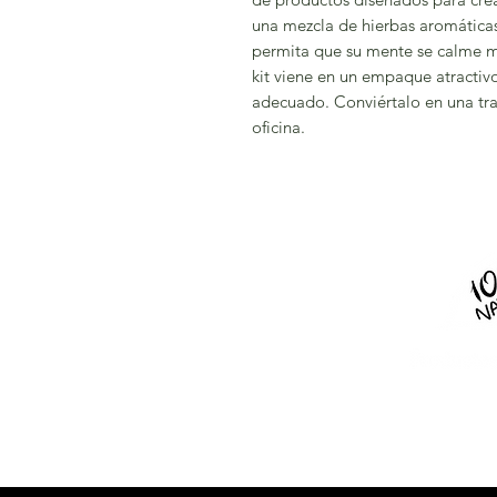
una mezcla de hierbas aromáticas
permita que su mente se calme mie
kit viene en un empaque atractivo
adecuado. Conviértalo en una tra
oficina.