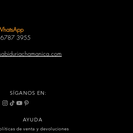
WhatsApp
 6787 3955
sabiduriachamanica.com
SÍGANOS EN:
AYUDA
olíticas de venta y devoluciones