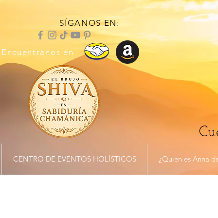
SÍGANOS EN:
Encuentranos en
Cue
CENTRO DE EVENTOS HOLÍSTICOS
¿Quien es Anna de