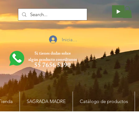
Iniciar sesión
Si tienes dudas sobre
algún producto
consúltanos
55 7656 5390
Tienda
SAGRADA MADRE
Catálogo de productos