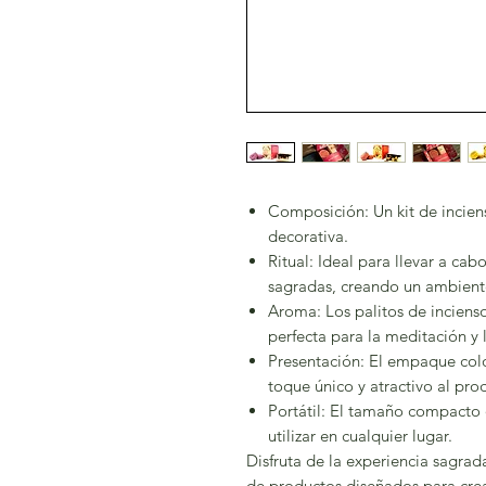
Composición: Un kit de incien
decorativa.
Ritual: Ideal para llevar a cab
sagradas, creando un ambiente
Aroma: Los palitos de incienso
perfecta para la meditación y 
Presentación: El empaque color
toque único y atractivo al pro
Portátil: El tamaño compacto de
utilizar en cualquier lugar.
Disfruta de la experiencia sagrad
de productos diseñados para crea