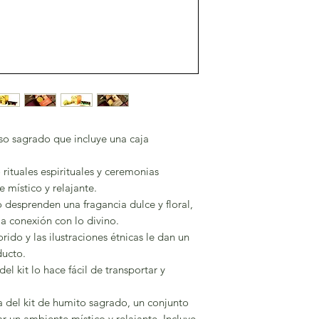
so sagrado que incluye una caja
o rituales espirituales y ceremonias
 místico y relajante.
 desprenden una fragancia dulce y floral,
la conexión con lo divino.
ido y las ilustraciones étnicas le dan un
ducto.
l kit lo hace fácil de transportar y
a del kit de humito sagrado, un conjunto
r un ambiente místico y relajante. Incluye