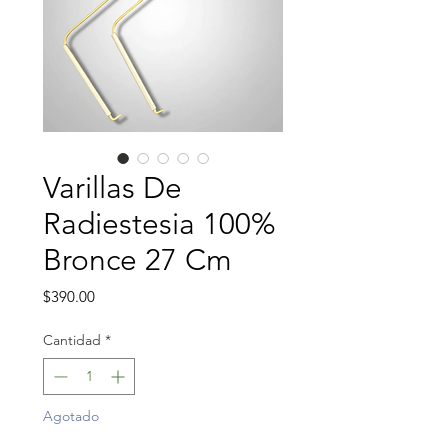
Varillas De
Radiestesia 100%
Bronce 27 Cm
Precio
$390.00
Cantidad
*
Agotado